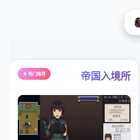
帝国入境所
🔋 热门推荐