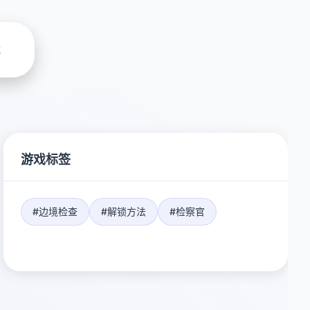
载
游戏标签
#边境检查
#解锁方法
#检察官