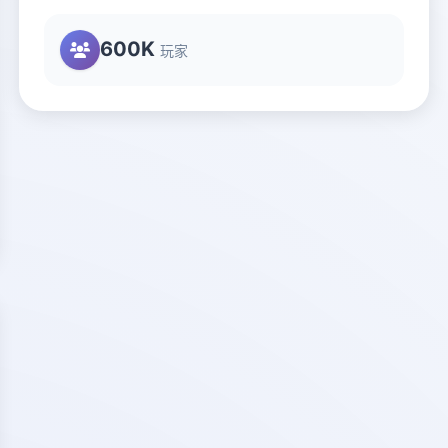
600K
玩家