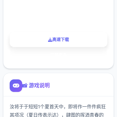
900K
玩家
高速下载
了解更多
📸 游戏说明
汝将于于短短1个夏首天中，即将作一件件疯狂
其项况（夏日传表示达），肆图的挥洒青春的