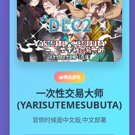
精品游戏
一次性交易大师
(YARISUTEMESUBUTA)
官侧时候面中文版,中文部署