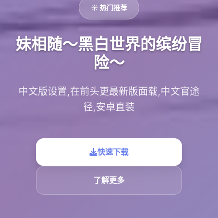
☀️ 热门推荐
妹相随～黑白世界的缤纷冒
险～
中文版设置,在前头更最新版面载,中文官途
径,安卓直装
快速下载
了解更多