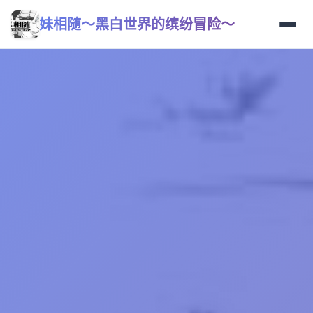
妹相随～黑白世界的缤纷冒险～