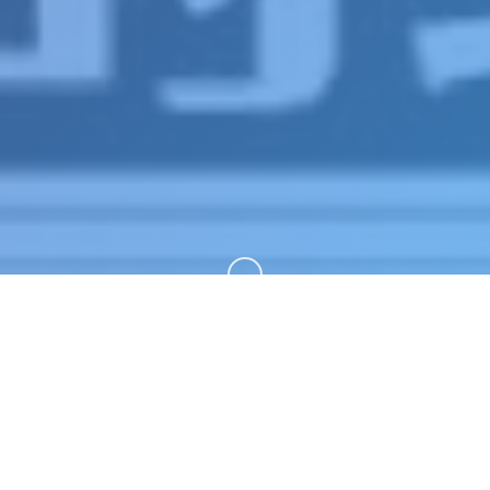
向下滚动
📷 game介绍