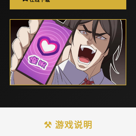
⚒️ 游戏说明