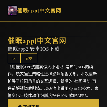
催眠app|中文官网
催眠app|中文官网
催眠app2,安卓IOS下载
pc
安卓
《用催眠APP洗脑高傲大小姐2》是热门SLG的续
作，玩家通过策略性选择影响角色关系。本次更新
扩展了校园场景的交互逻辑，新增的“社团活动”事
件链解锁隐藏剧情。动态演出采用Spine2D技术，表
情变化与肢体动作细腻度提升40%-催眠APP2。
🎮 在线下载