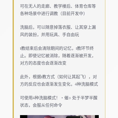
可在无人的走廊、教学楼后、体育仓库等
各种场景中进行调教（目前开发中）
洗脑后，可以随意掉落衣服、让其穿上漏
风的装扮，并用玩具、手自由玩
t教结束后会清除期间的记忆，t教环节终
止。即使记忆被消除，随着逐渐被开发，
对方的态度也会逐渐改变
此外，根据t教方式（如何让其起飞），对
方的反应也会逐渐发生变化，4种洗脑模式
可使用4种洗脑模式！・催○ 处于半梦半醒
状态，会服从任何命令