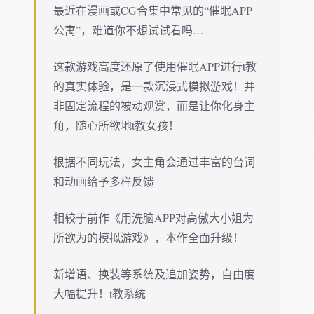
最近在漫画或CG合集中常见的“催眠APP
公寓”，难道你不想试试看吗…
这款游戏高度还原了使用催眠APP进行t教
的真实体验，是一款沉浸式模拟游戏！并
非固定流程的被动观赏，而是让你化身主
角，随心所欲地t教女孩！
根据不同玩法，女主角会通过丰富的台词
和动画给予多样反馈
相较于前作《用洗脑APP对高傲大小姐为
所欲为的模拟游戏》，本作全面升级！
新增语、换装等系统及追加姿势，自由度
大幅提升！t教系统