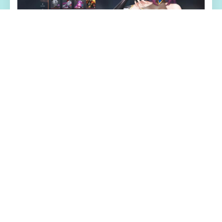
🗿 游戏特色亮点
4Gamers繁体中文平台变为唯一家超具人员
气里边的宏型乐趣社交互动平台，这里您得