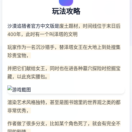
玩法攻略
沙漠追猎者官方中文版是
废土题材，时间线位于末日后
400年，此时有一个叫泽塔的文明
玩家作为一名沉沙猎手，替泽塔女王在大地上到处搜集
珍贵宝物，
并把它们献给女王，同时也在进各种墓穴探险时挖掘宝
藏，以此充实腰包。
渲染艺术风格独特，甚至是图书馆里的世界观之类的都
非常优秀，
作者做了很多分支，比如某个角色死了，就会有完全不
同的剧情。