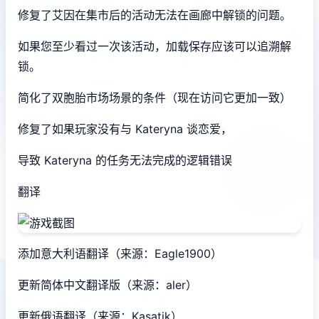
修复了艾因在集市后的活动无法在画廊中解锁的问题。
如果您至少看过一次该活动，加载保存应该可以追溯解
锁。
简化了双胞胎市场场景的条件（现在访问它更加一致）
修复了如果玩家没有与 Kateryna 谈恋爱，
导致 Kateryna 的任务无法完成的逻辑错误
翻译
添加意大利语翻译（来源：Eagle1900）
更新简体中文翻译版（来源：aler）
更新俄语翻译（来源：Kasatik）