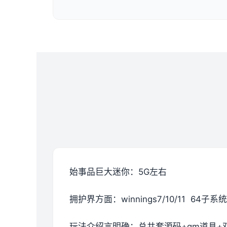
始事品巨大迷你：5G左右
拥护界方面：winnings7/10/11 64子系统
玩法介绍言明确：总共套源码+gm道具+