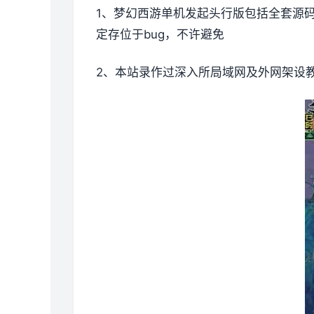
1、
梦幻西游单机
发起头行版包括全套源
定存位于bug，不许避免
2、本站录作过深入所局域网及外网架设