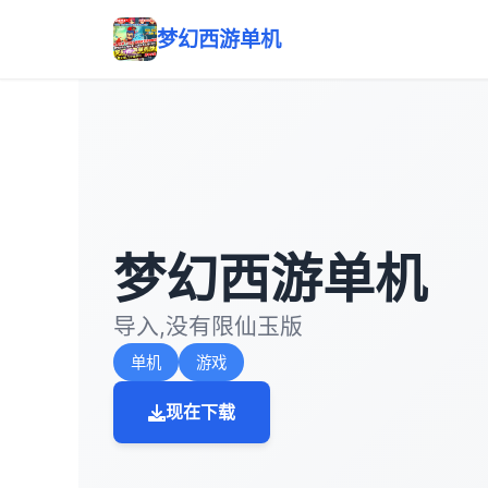
梦幻西游单机
梦幻西游单机
导入,没有限仙玉版
单机
游戏
现在下载