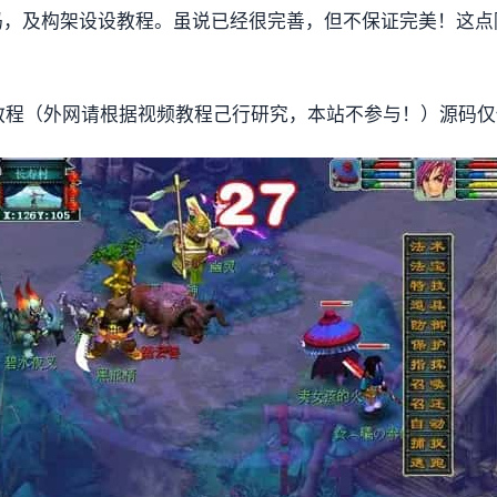
码，及构架设设教程。虽说已经很完善，但不保证完美！这点
教程（外网请根据视频教程己行研究，本站不参与！）源码