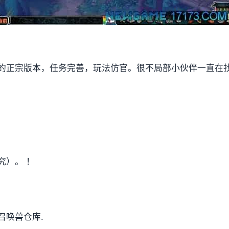
的正宗版本，任务完善，玩法仿官。很不局部小伙伴一直在
究）。 ！
召唤兽仓库.