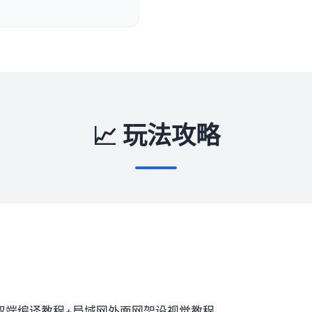
📈 玩法攻略
双端编译教程+局域网外面网架设视觉教程