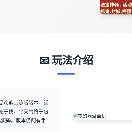
📧 玩法介绍
受欢迎其陈版版本，活
处于找，今天气终于包
具源码。版本仍配有手