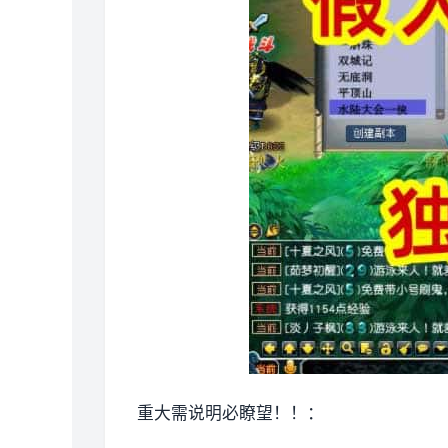
重大需说明必瞭望！！：