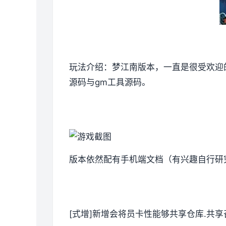
玩法介绍：梦江南版本，一直是很受欢迎
源码与gm工具源码。
版本依然配有手机端文档（有兴趣自行研
[式增]新增会将员卡性能够共享仓库.共享