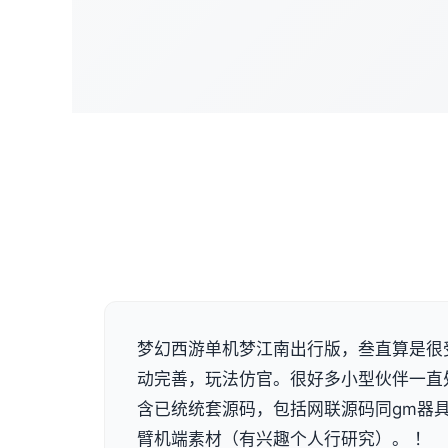
梦幻西游单机梦江南出行版，叁直算是很
动完善，玩法仿官。很好多小型伙伴一直
含已统统套源码，包括网联源码同gm器
臂机端素材（有兴趣个人行研究）。 ！