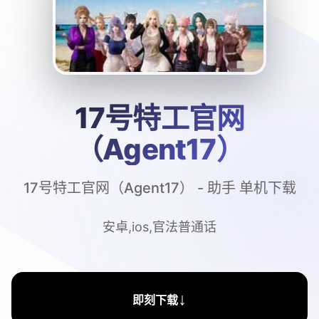
17号特工官网
（Agent17）
17号特工官网（Agent17） - 助手 单机下载
安卓,ios,官法普通话
↓
即刻下载