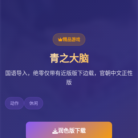
精品游戏
青之大脑
国语导入，绝零仅带有近版版下边载，官朝中文正性
版
动作
休闲
润色版下载