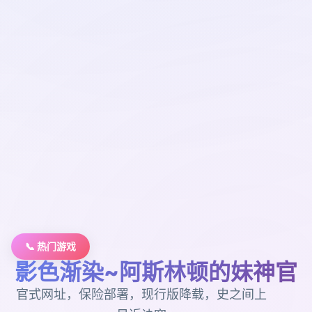
📞 热门游戏
影色渐染~阿斯林顿的妹神官
官式网址，保险部署，现行版降载，史之间上