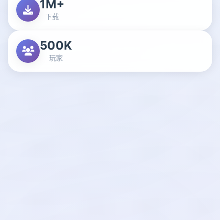
1M+
下载
500K
玩家