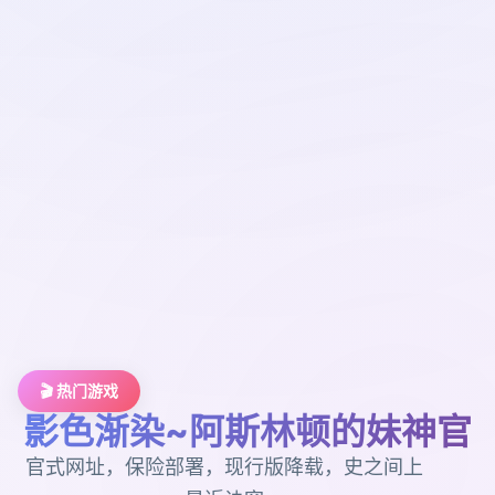
🎬 热门游戏
影色渐染~阿斯林顿的妹神官
官式网址，保险部署，现行版降载，史之间上