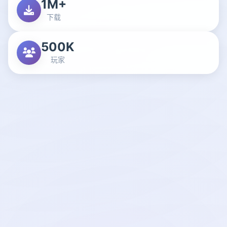
1M+
下载
500K
玩家