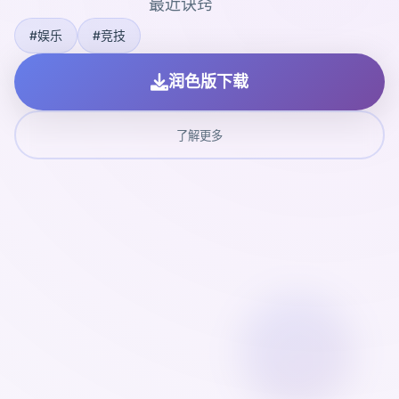
最近诀窍
#娱乐
#竞技
润色版下载
了解更多