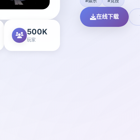
#娱乐
#竞技
在线下载
500K
玩家