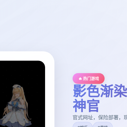
🔥 热门游戏
影色渐染
神官
官式网址，保险部署，