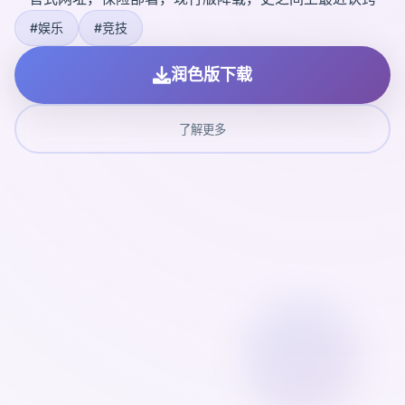
#娱乐
#竞技
润色版下载
了解更多