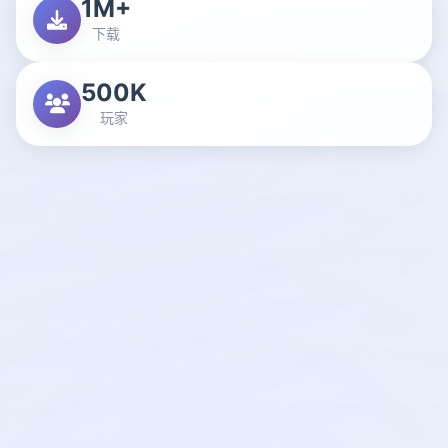
1M+
下载
500K
玩家