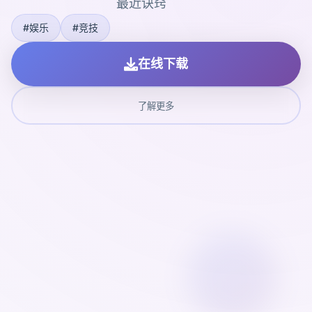
最近诀窍
#娱乐
#竞技
在线下载
了解更多