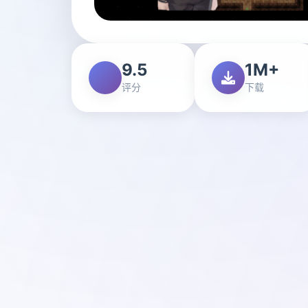
9.5
1M+
评分
下载