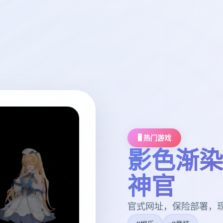
🖥️ 热门游戏
影色渐染
神官
官式网址，保险部署，