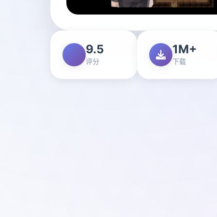
9.5
1M+
评分
下载