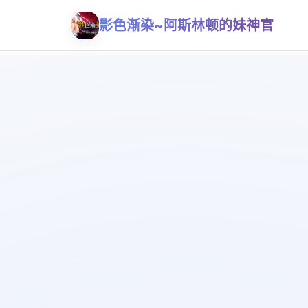
影色渐染~阿斯林顿的妹神官