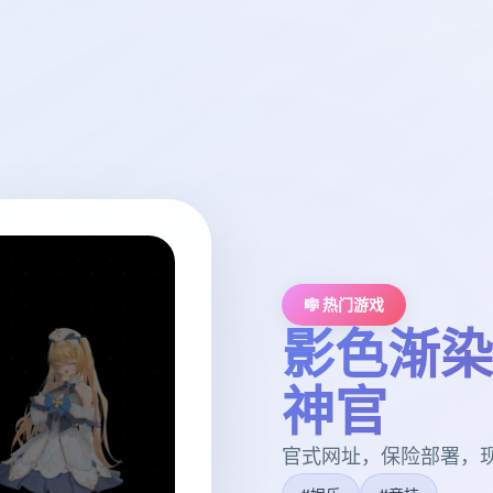
🎼 热门游戏
影色渐染
神官
官式网址，保险部署，