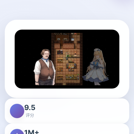
9.5
评分
1M+