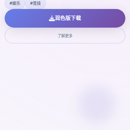
#娱乐
#竞技
润色版下载
了解更多