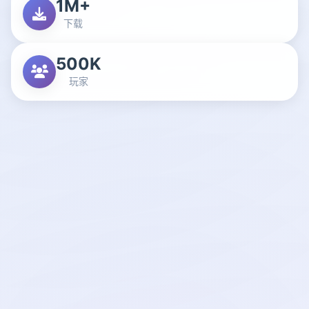
1M+
下载
500K
玩家