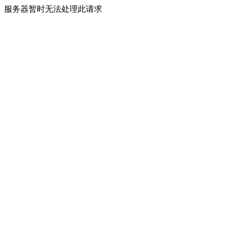
服务器暂时无法处理此请求