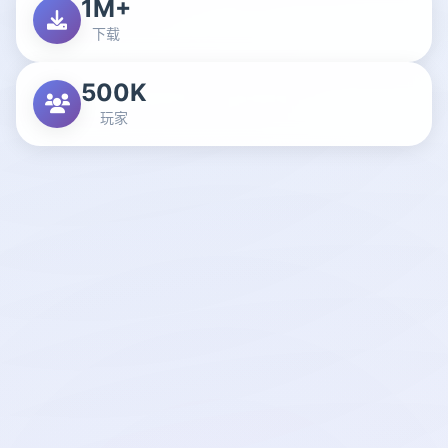
1M+
下载
500K
玩家