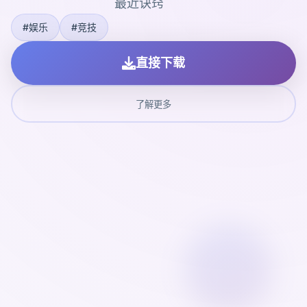
最近诀窍
#娱乐
#竞技
直接下载
了解更多