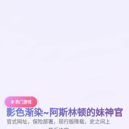
🔭 热门游戏
影色渐染~阿斯林顿的妹神官
官式网址，保险部署，现行版降载，史之间上