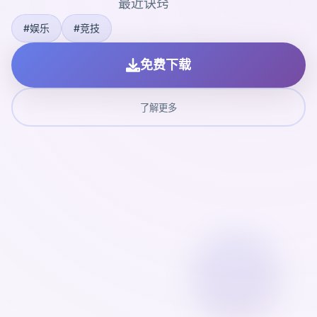
最近诀窍
#娱乐
#竞技
免费下载
了解更多