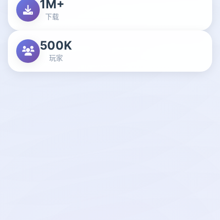
1M+
下载
500K
玩家