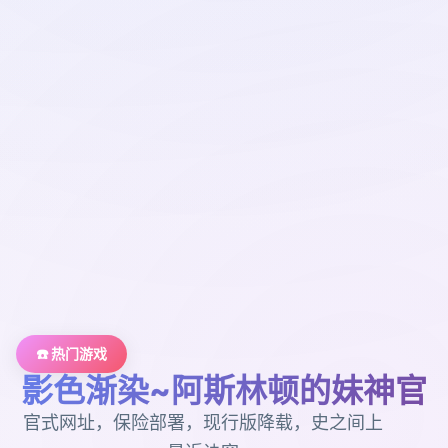
☎️ 热门游戏
影色渐染~阿斯林顿的妹神官
官式网址，保险部署，现行版降载，史之间上