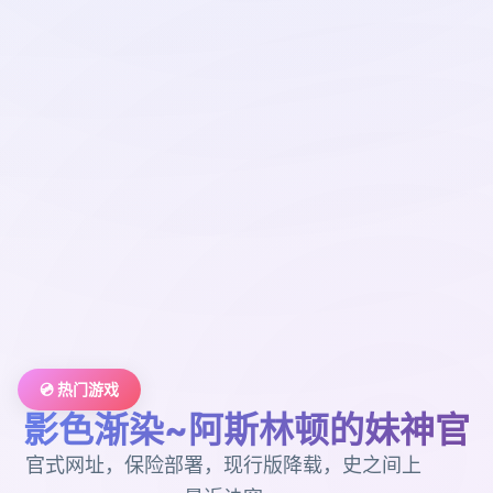
💿 热门游戏
影色渐染~阿斯林顿的妹神官
官式网址，保险部署，现行版降载，史之间上