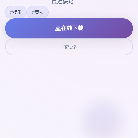
最近诀窍
#娱乐
#竞技
在线下载
了解更多