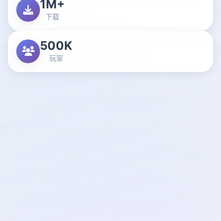
1M+
下载
500K
玩家