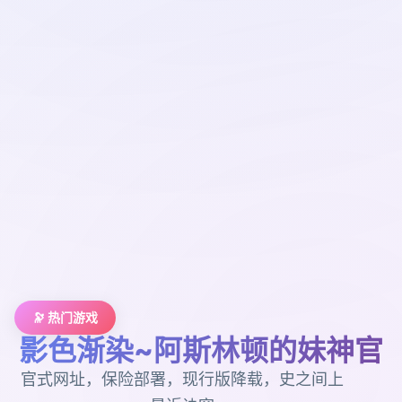
🔭 热门游戏
影色渐染~阿斯林顿的妹神官
官式网址，保险部署，现行版降载，史之间上