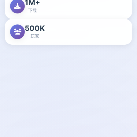
1M+
下载
500K
玩家