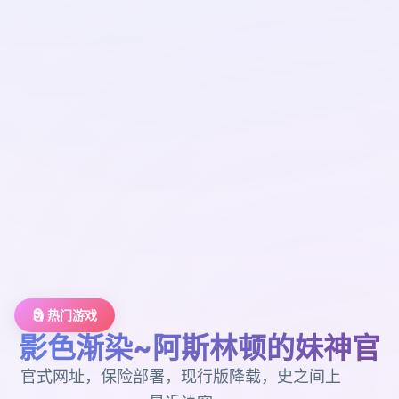
🗿 热门游戏
影色渐染~阿斯林顿的妹神官
官式网址，保险部署，现行版降载，史之间上