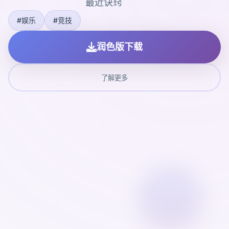
最近诀窍
#娱乐
#竞技
润色版下载
了解更多