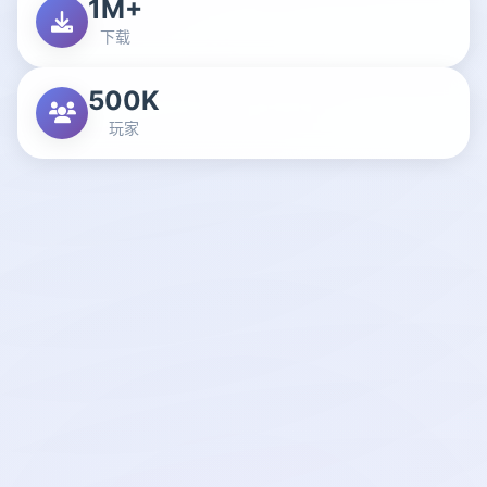
1M+
下载
500K
玩家