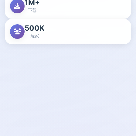
1M+
下载
500K
玩家