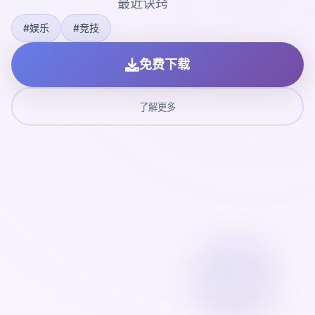
最近诀窍
#娱乐
#竞技
免费下载
了解更多