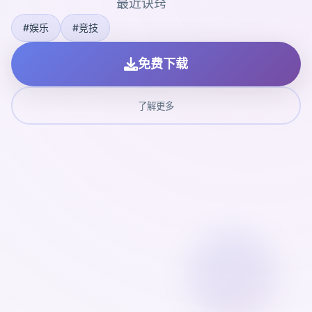
最近诀窍
#娱乐
#竞技
免费下载
了解更多