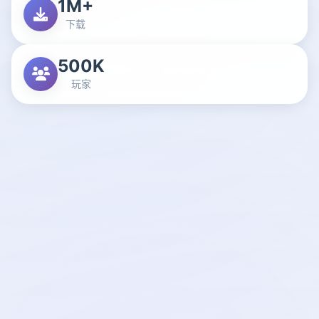
1M+
下载
500K
玩家