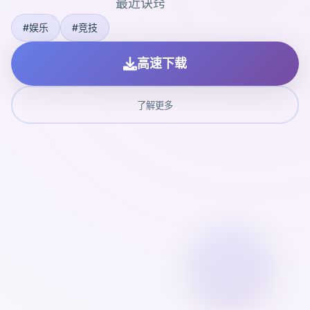
最近诀窍
#娱乐
#竞技
高速下载
了解更多