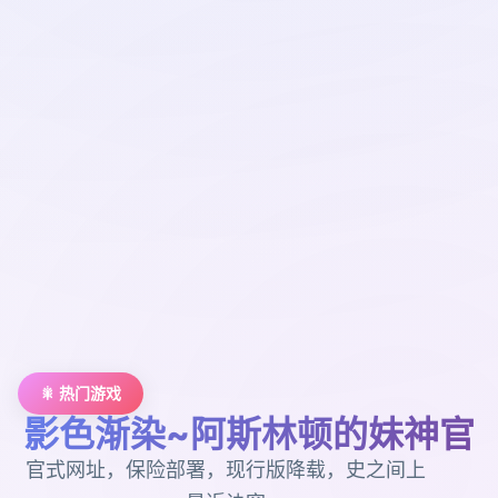
🎇 热门游戏
影色渐染~阿斯林顿的妹神官
官式网址，保险部署，现行版降载，史之间上