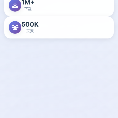
1M+
下载
500K
玩家