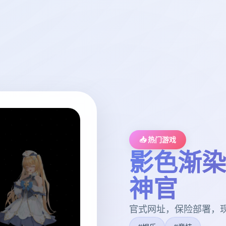
📥 热门游戏
影色渐染
神官
官式网址，保险部署，