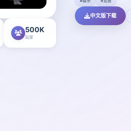
#娱乐
#竞技
中文版下载
500K
玩家