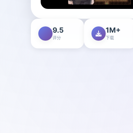
9.5
1M+
评分
下载