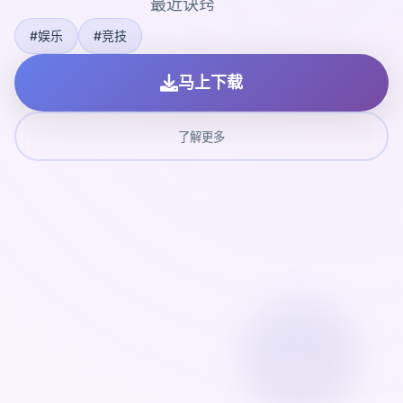
最近诀窍
#娱乐
#竞技
马上下载
了解更多