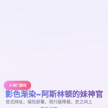
🎶 热门游戏
影色渐染~阿斯林顿的妹神官
官式网址，保险部署，现行版降载，史之间上