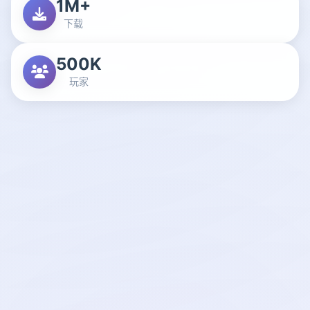
1M+
下载
500K
玩家