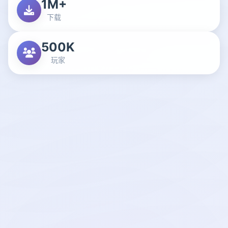
1M+
下载
500K
玩家