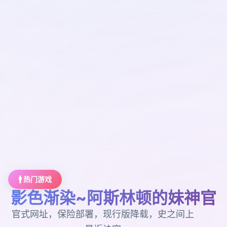
🚹 热门游戏
影色渐染~阿斯林顿的妹神官
官式网址，保险部署，现行版降载，史之间上