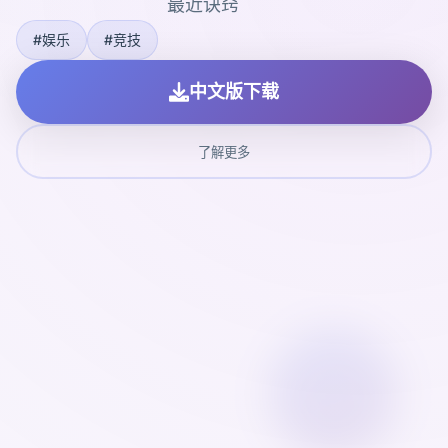
最近诀窍
#娱乐
#竞技
中文版下载
了解更多