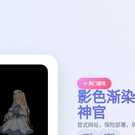
☀️ 热门游戏
影色渐染
神官
官式网址，保险部署，