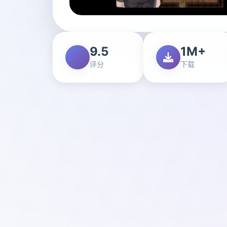
9.5
1M+
评分
下载