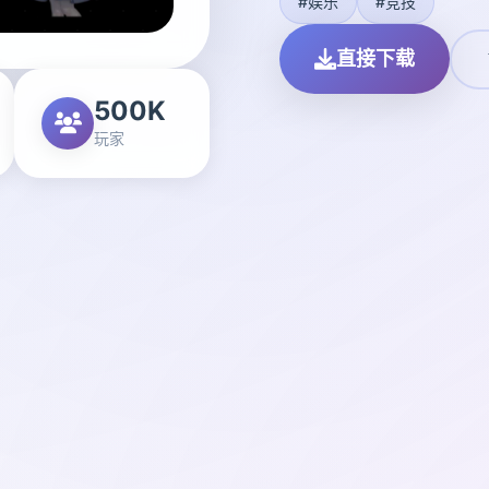
#娱乐
#竞技
直接下载
500K
玩家