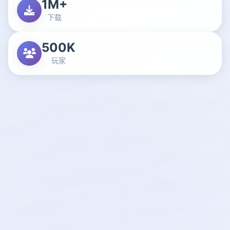
1M+
下载
500K
玩家