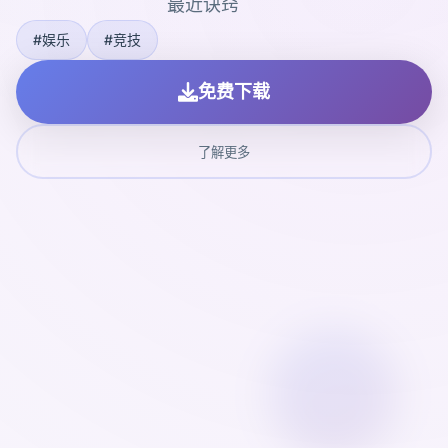
最近诀窍
#娱乐
#竞技
免费下载
了解更多