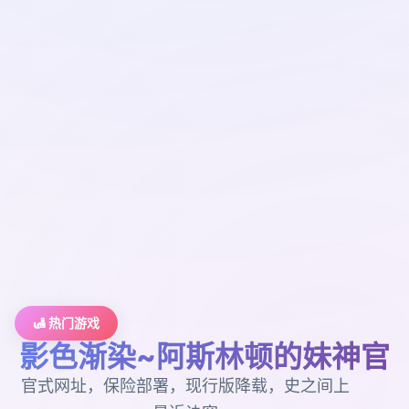
🛃 热门游戏
影色渐染~阿斯林顿的妹神官
官式网址，保险部署，现行版降载，史之间上