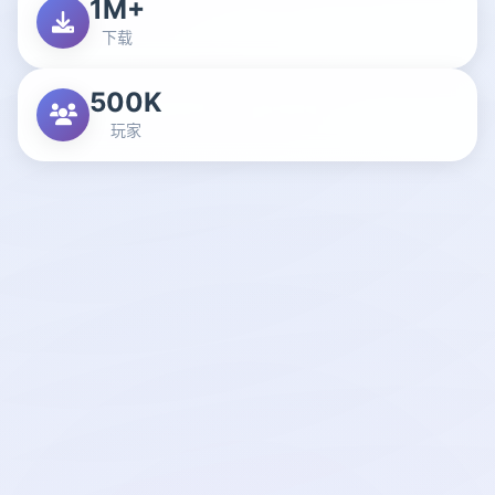
1M+
下载
500K
玩家