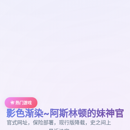
📇 热门游戏
影色渐染~阿斯林顿的妹神官
官式网址，保险部署，现行版降载，史之间上