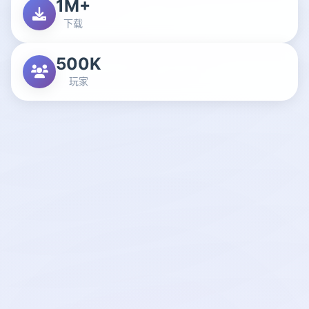
1M+
下载
500K
玩家