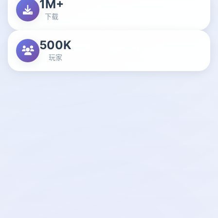
1M+
下载
500K
玩家