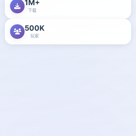
1M+
下载
500K
玩家