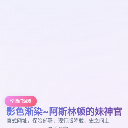
💡 热门游戏
影色渐染~阿斯林顿的妹神官
官式网址，保险部署，现行版降载，史之间上