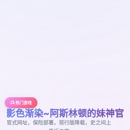
📺 热门游戏
影色渐染~阿斯林顿的妹神官
官式网址，保险部署，现行版降载，史之间上