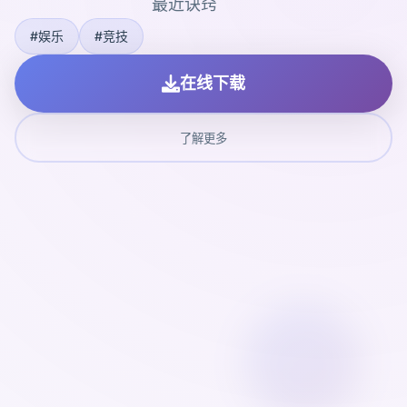
最近诀窍
#娱乐
#竞技
在线下载
了解更多