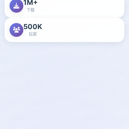
1M+
下载
500K
玩家