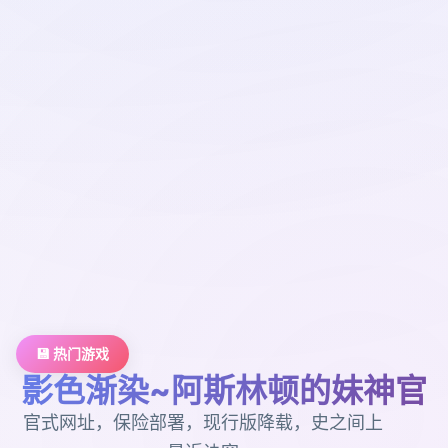
💾 热门游戏
影色渐染~阿斯林顿的妹神官
官式网址，保险部署，现行版降载，史之间上