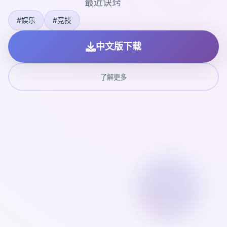
最近诀窍
#娱乐
#竞技
中文版下载
了解更多