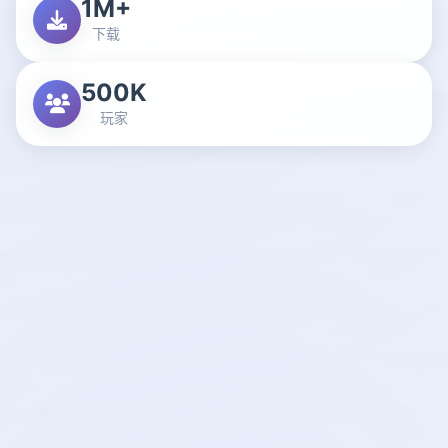
1M+
下载
500K
玩家