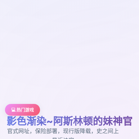
💻 热门游戏
影色渐染~阿斯林顿的妹神官
官式网址，保险部署，现行版降载，史之间上