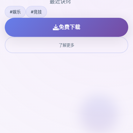
最近诀窍
#娱乐
#竞技
免费下载
了解更多