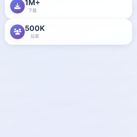
1M+
下载
500K
玩家