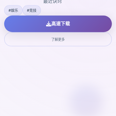
最近诀窍
#娱乐
#竞技
高速下载
了解更多