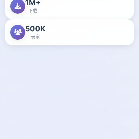
1M+
下载
500K
玩家