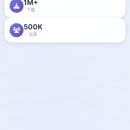
1M+
下载
500K
玩家