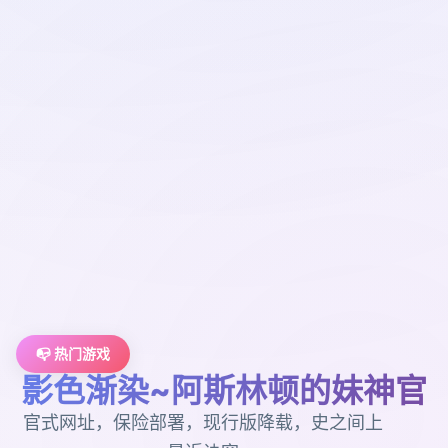
📭 热门游戏
影色渐染~阿斯林顿的妹神官
官式网址，保险部署，现行版降载，史之间上