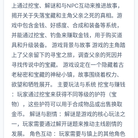
上通过挖宝、解谜和与NPC互动来推进故事，
揭开关于失落宝藏和主角父亲之死的真相。游
戏中包含金钱、好感度、合成和装备等系统，
并能通过挖宝、钓鱼来赚取金钱，用于购买道
具和升级装备。 游戏背景与故事 游戏的主角踏
上了父亲留下的寻宝之旅，调查父亲的死因并
寻找传说中的宝藏。 游戏设定在一个隐藏着古
老秘密和宝藏的神秘小镇，故事围绕着权力、
欲望和牺牲展开。 主要玩法与系统 挖宝与赚钱
：玩家通过挖宝来获得不同等级的护符（宝
物），这些护符可以用于合成物品或出售换取
金币。 解谜与剧情 ：解谜是游戏的核心玩法之
一，玩家需要通过解开谜题来推动主线剧情的
发展。 角色互动 ：玩家需要与镇上的其他角色