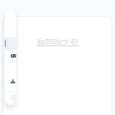
📡 热门推荐
迪亚纳之宝
迪亚纳之宝下载+迪亚纳之宝攻略
9.4
评分
2.3M
下载