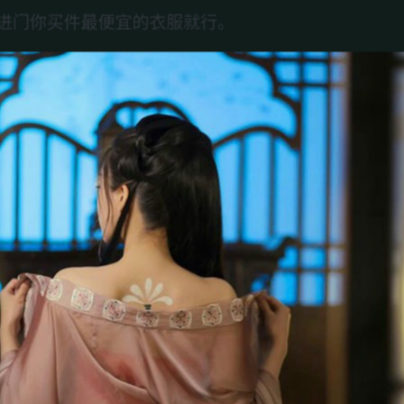
进门你买件最便宜的衣服就行。