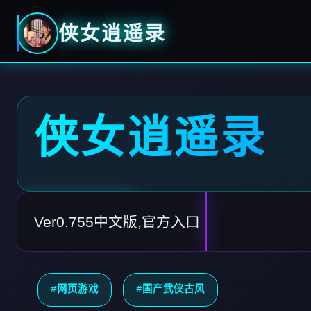
侠女逍遥录
侠女逍遥录
Ver0.755中文版,官方入口
#网页游戏
#国产武侠古风