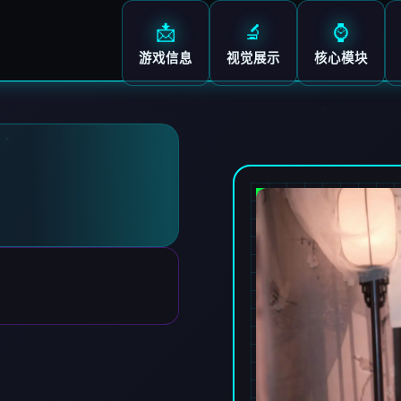
📩
🔬
⌚
游戏信息
视觉展示
核心模块