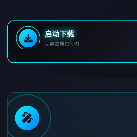
启动下载
完整数据包传输
🎤