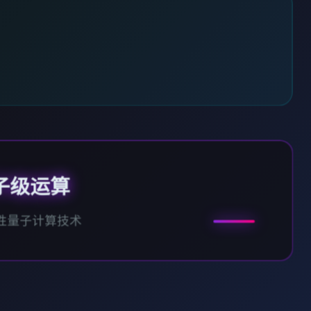
子级运算
性量子计算技术