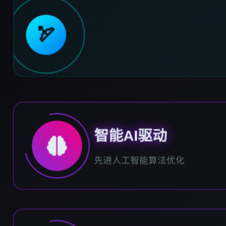
🏹
智能AI驱动
先进人工智能算法优化