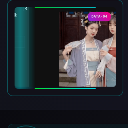
DATA-04