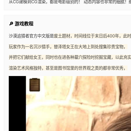
从CG建模到CG渲染，都是电影级别的！ 动态内容也非常的细腻！
🔎 游戏教程
沙漠追猎者官方中文版是
废土题材，时间线位于末日后400年，此
玩家作为一名沉沙猎手，替泽塔女王在大地上到处搜集珍贵宝物，
并把它们献给女王，同时也在进各种墓穴探险时挖掘宝藏，以此充
渲染艺术风格独特，甚至是图书馆里的世界观之类的都非常优秀，