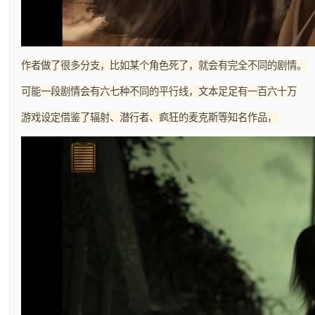
作者做了很多分支，比如某个角色死了，就会有完全不同的剧情。
可能一段剧情会有六七种不同的平行线，文本足足有一百六十万
游戏设定借鉴了辐射、潜行者、疯狂的麦克斯等知名作品，