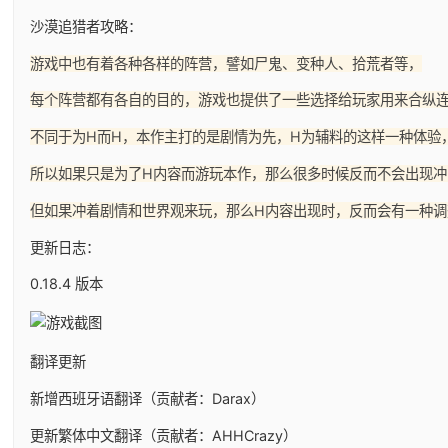
沙漠追猎者攻略：
游戏中也有着各种各样的阵营，譬如尸鬼、变种人、拾荒者等，
每个阵营都有各自的目的，游戏也提供了一些选择给玩家用来合纵
不同于为H而H，本作主打的是剧情为先，H为辅料的这样一种体验
所以如果只是为了H内容而游玩本作，那么很多时候反而不会出现冲
但如果冲着剧情和世界观来玩，那么H内容出现时，反而会有一种调
更新日志：
0.18.4 版本
翻译更新
新增西班牙语翻译（贡献者：Darax）
更新繁体中文翻译（贡献者：AHHCrazy）