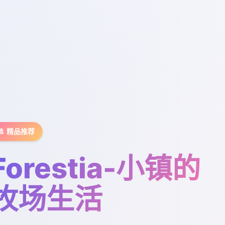
🚿 精品推荐
Forestia-小镇的
牧场生活