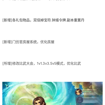
[新增]各礼包物品，双倍掉宝符.钟馗令牌.副本重置丹
[新增]门仿官房屋系统，优化房屋
[所增]修改比武大会，1v1.3v3.5v5模式，优化比武