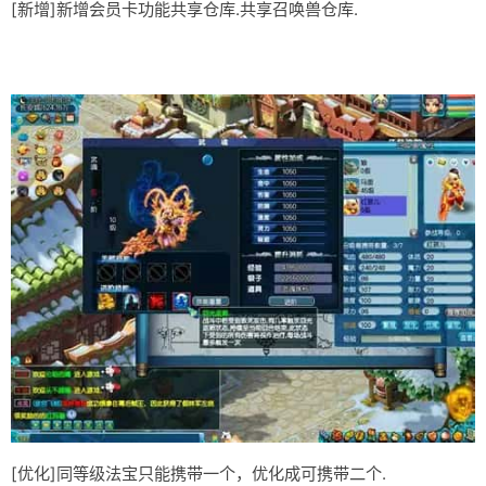
[新增]新增会员卡功能共享仓库.共享召唤兽仓库.
[优化]同等级法宝只能携带一个，优化成可携带二个.