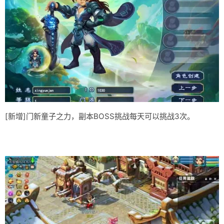
[新增]门新童子之力，副本BOSS挑战每天可以挑战3次。