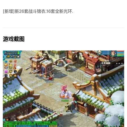
[新增]新26套战斗锦衣.16套全新光环.
游戏截图