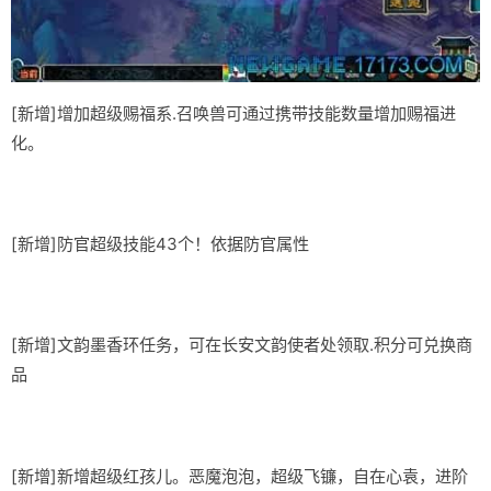
[新增]增加超级赐福系.召唤兽可通过携带技能数量增加赐福进
化。
[新增]防官超级技能43个！依据防官属性
[新增]文韵墨香环任务，可在长安文韵使者处领取.积分可兑换商
品
[新增]新增超级红孩儿。恶魔泡泡，超级飞镰，自在心袁，进阶