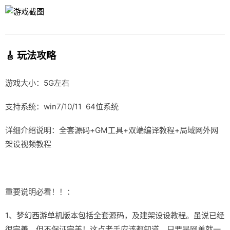
🎸 玩法攻略
游戏大小：5G左右
支持系统：win7/10/11 64位系统
详细介绍说明：全套源码+GM工具+双端编译教程+局域网外网
架设视频教程
重要说明必看！！：
1、
梦幻西游单机
版本包括全套源码，及建架设设教程。虽说已经
很完善，但不保证完美！这点老手应该都知道，只要是网单就一