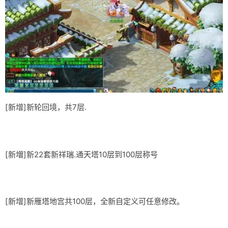
[新增]新轮回境，共7层.
[新増]新22套新祥瑞.通天塔10层到100层称号
[新增]新雁塔地宫共100层，全新自定义可任意修改。