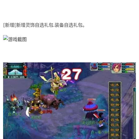
[新增[新增灵饰自选礼包.装备自选礼包。