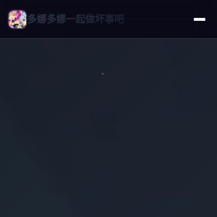
多娜多娜一起做坏事吧