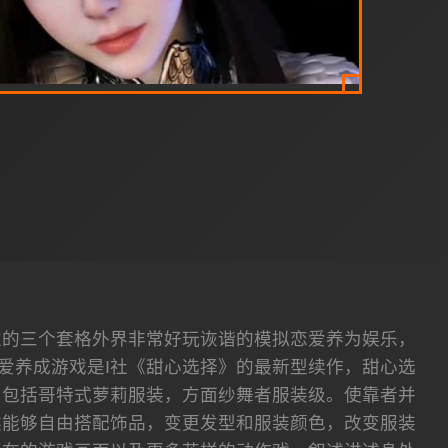
发放行其中性的三个套格外界非常好玩诙谐的模拟恋爱养为娱乐，
恋爱养成游戏是I社《甜心选择》的最新型续作，甜心选
中包括哥特式萝莉服装，方面纱舞者服装级。使靠者并
然能够自由搭配饰品，变更发型和服装颜色，改变服装