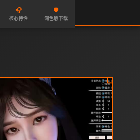
🎧
🛡️
核心特性
润色版下载