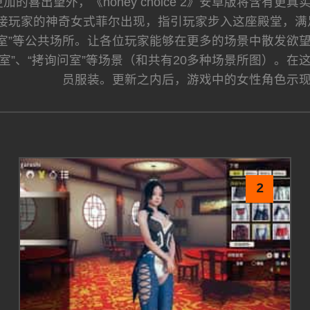
加的喜出望外，《honey choice 2》安卓版将含
接玩家的神奇女式菲尔出现，指引玩家步入这座殿堂，满足
“教室”等公共场所。让各位玩家能够在更多的场景中散发欲
办公室”、“拷询问室”等场景（和共有20多种场景所图）
员服装。更新之内后，游戏中的女性角色示
2