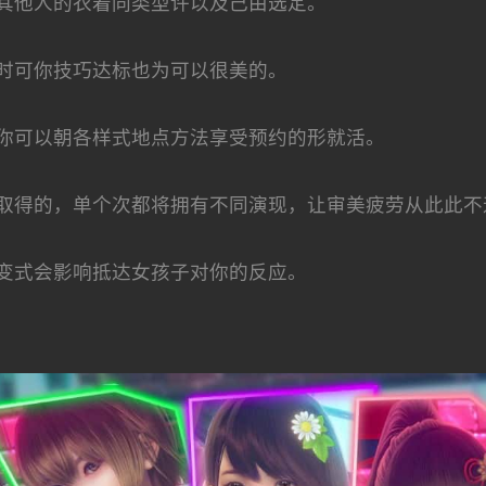
其他人的衣着同类型许以及己由选定。
时可你技巧达标也为可以很美的。
你可以朝各样式地点方法享受预约的形就活。
取得的，单个次都将拥有不同演现，让审美疲劳从此此不
变式会影响抵达女孩子对你的反应。