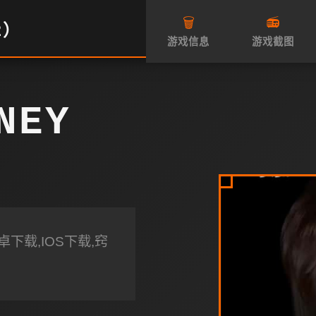
🗑️
📻
2）
游戏信息
游戏截图
NEY
下载,IOS下载,窍