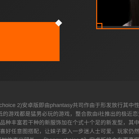
y choice 2)安卓版即由phantasy共司作由于形
抵的游戏都是猛男必玩的游戏，整合款由i社推出的极近
30品种丰富若干种的新服饰加在个式十个足的新发型，其
喜好任意图搭配，让妹子更入一步迷人士可爱。玩家仍