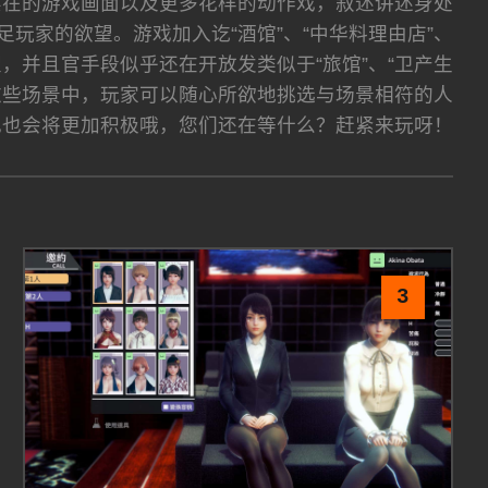
有更真实在的游戏画面以及更多花样的动作戏，叙述讲述身处
玩家的欲望。游戏加入讫“酒馆”、“中华料理由店”、
望，并且官手段似乎还在开放发类似于“旅馆”、“卫产生
。在这些场景中，玩家可以随心所欲地挑选与场景相符的人
现也会将更加积极哦，您们还在等什么？赶紧来玩呀！
3